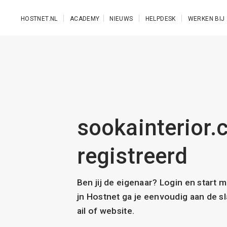
Ga naar de hoofdinhoud
HOSTNET.NL
ACADEMY
NIEUWS
HELPDESK
WERKEN BIJ
sookainterior.
registreerd
Ben jij de eigenaar? Login en start 
jn Hostnet ga je eenvoudig aan de 
ail of website.