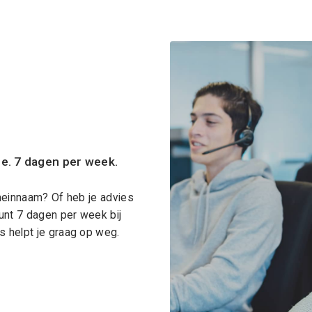
ce. 7 dagen per week.
meinnaam? Of heb je advies
unt 7 dagen per week bij
 helpt je graag op weg.