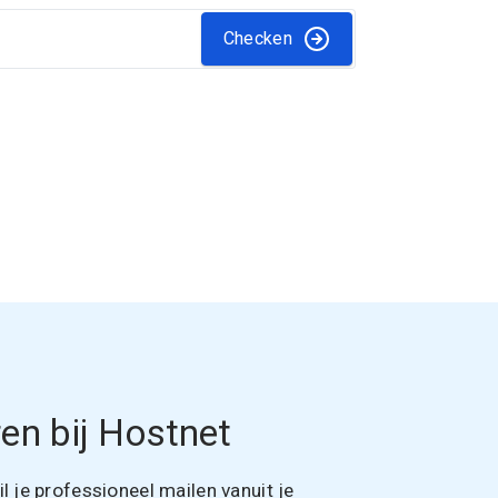
Checken
en bij Hostnet
 je professioneel mailen vanuit je