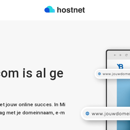
com is al ge
met jouw online succes. In Mi
slag met je domeinnaam, e-m