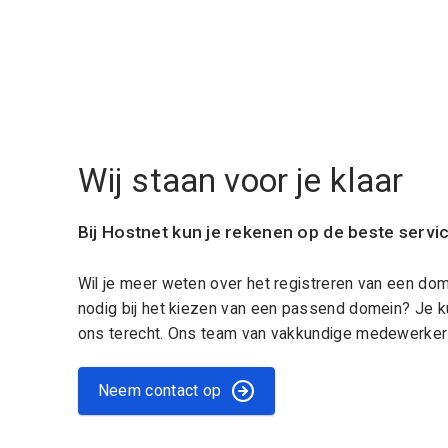
Wij staan voor je klaar
Bij Hostnet kun je rekenen op de beste servi
Wil je meer weten over het registreren van een do
nodig bij het kiezen van een passend domein? Je k
ons terecht. Ons team van vakkundige medewerkers
Neem contact op